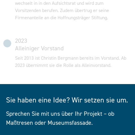
wechselt in in den Aufsichtsrat und wird zum
Vorsitzenden berufen. Zudem übertrug er seine
Firmenanteile an die Hoffnungsträger Stiftung.
2023
Alleiniger Vorstand
Seit 2013 ist Christin Bergmann bereits im Vorstand. Ab
2023 übernimmt sie die Rolle als Alleinvorstand.
Sie haben eine Idee? Wir setzen sie um.
Sprechen Sie mit uns über Ihr Projekt – ob
Maßtresen oder Museumsfassade.