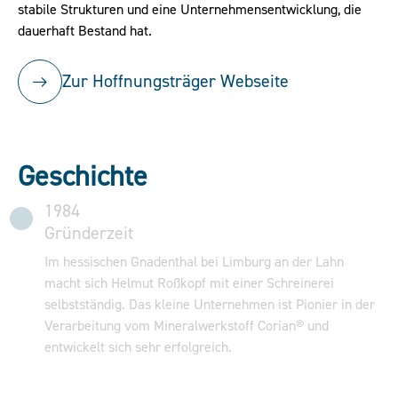
stabile Strukturen und eine Unternehmensentwicklung, die
dauerhaft Bestand hat.
Zur Hoffnungsträger Webseite
Geschichte
1984
Gründerzeit
Im hessischen Gnadenthal bei Limburg an der Lahn
macht sich Helmut Roßkopf mit einer Schreinerei
selbstständig. Das kleine Unternehmen ist Pionier in der
Verarbeitung vom Mineralwerkstoff Corian® und
entwickelt sich sehr erfolgreich.