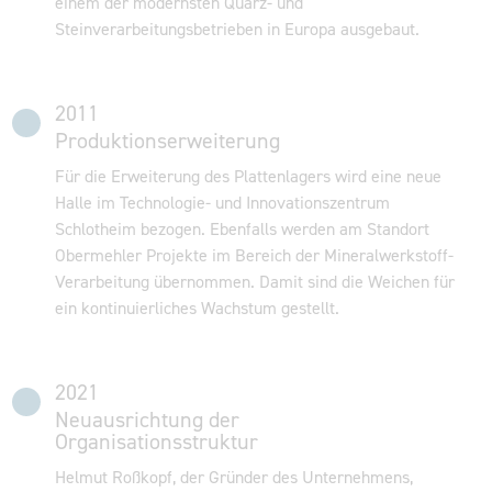
einem der modernsten Quarz- und
Steinverarbeitungsbetrieben in Europa ausgebaut.
2011
Produktionserweiterung
Für die Erweiterung des Plattenlagers wird eine neue
Halle im Technologie- und Innovationszentrum
Schlotheim bezogen. Ebenfalls werden am Standort
Obermehler Projekte im Bereich der Mineralwerkstoff-
Verarbeitung übernommen. Damit sind die Weichen für
ein kontinuierliches Wachstum gestellt.
2021
Neuausrichtung der
Organisationsstruktur
Helmut Roßkopf, der Gründer des Unternehmens,