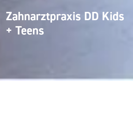
Zahnarztpraxis DD Kids
+ Teens
Zahnarztpraxis DD Kids +
Teens
Praxisgestaltung aus Mineralwerkstoff für eine kindgerechte
Behandlungsumgebung