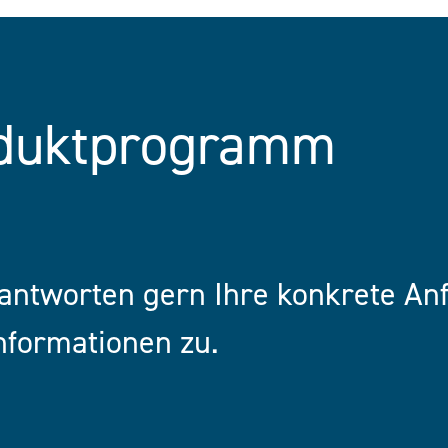
oduktprogramm
eantworten gern Ihre konkrete An
nformationen zu.