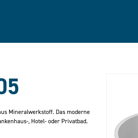
05
aus Mineralwerkstoff. Das moderne
ankenhaus-, Hotel- oder Privatbad.