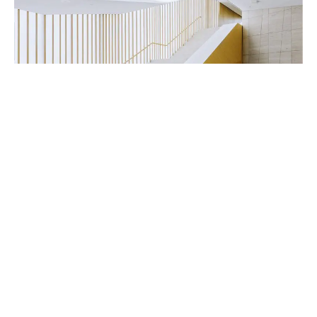
Handwerker & Innenausbauer