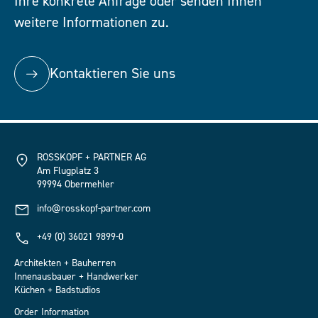
Ihre konkrete Anfrage oder senden Ihnen
weitere Informationen zu.
Kontaktieren Sie uns
ROSSKOPF + PARTNER AG
Am Flugplatz 3
99994 Obermehler
info@rosskopf-partner.com
+49 (0) 36021 9899-0
Architekten + Bauherren
Innenausbauer + Handwerker
Küchen + Badstudios
Order Information