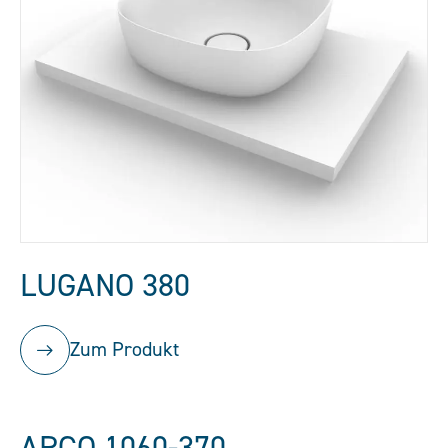
LUGANO 380
Zum Produkt
ARCO 1060-370