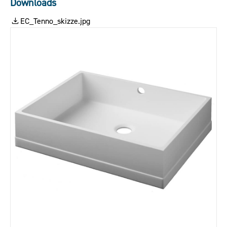
Downloads
EC_Tenno_skizze.jpg