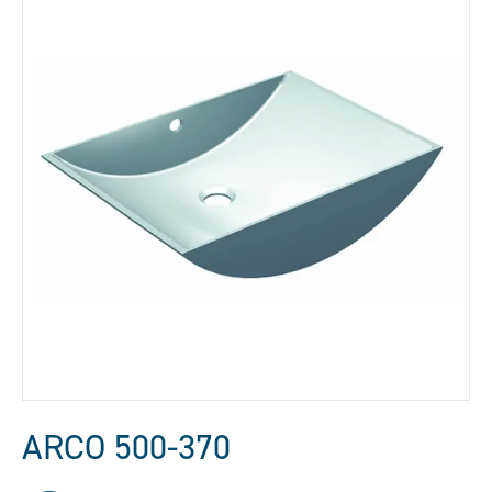
ARCO 500-370