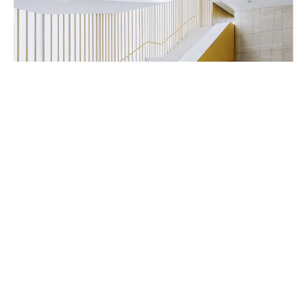
Handwerker & Innenausbauer