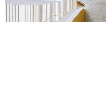
Handwerker & Innenausbauer