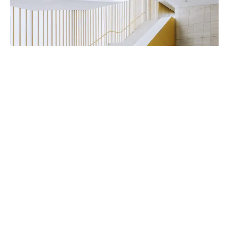
Handwerker & Innenausbauer