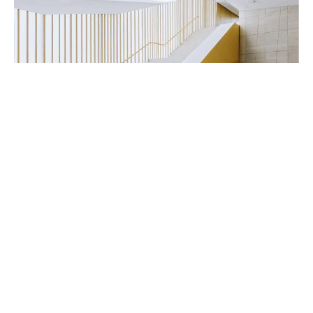
Handwerker & Innenausbauer