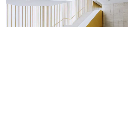
Handwerker & Innenausbauer