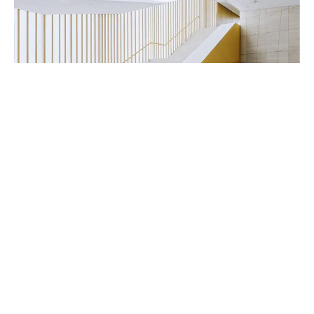
Handwerker & Innenausbauer