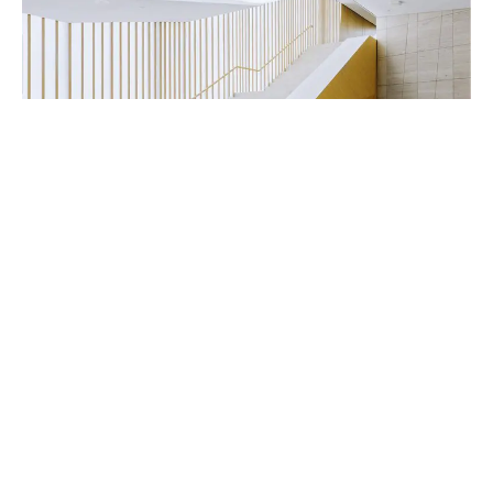
Handwerker & Innenausbauer