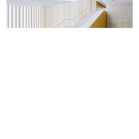
Handwerker & Innenausbauer