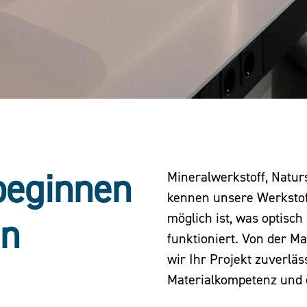
beginnen
Mineralwerkstoff, Natur
kennen unsere Werkstoff
möglich ist, was optisc
en
funktioniert. Von der Ma
wir Ihr Projekt zuverläs
Materialkompetenz und 