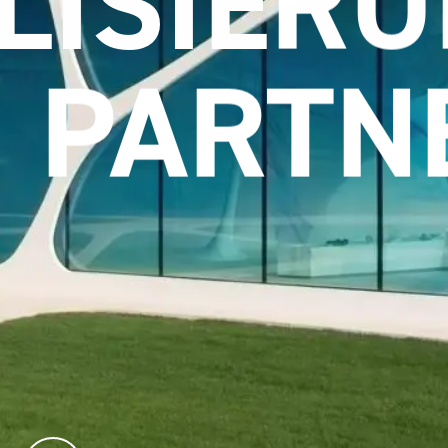
PARTN
kstofflösungen im Designhotel