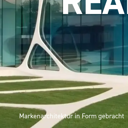
Markenarchitektur in Form gebracht
Architektur als Erlebnis: Mineralwer