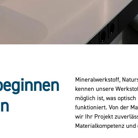
beginnen
Mineralwerkstoff, Natur
kennen unsere Werkstoff
möglich ist, was optisc
en
funktioniert. Von der Ma
wir Ihr Projekt zuverläs
Materialkompetenz und 