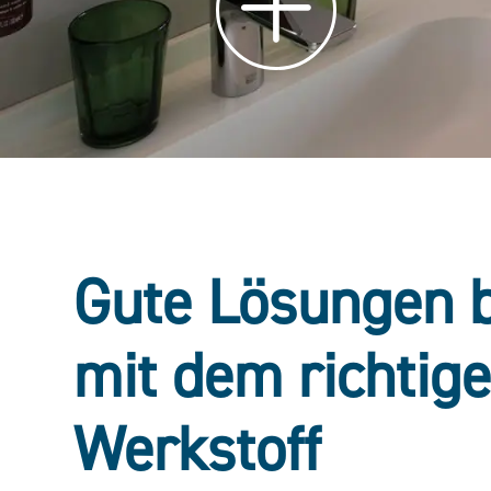
Gute Lösungen 
mit dem richtig
Werkstoff