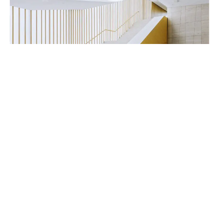
Handwerker & Innenausbauer