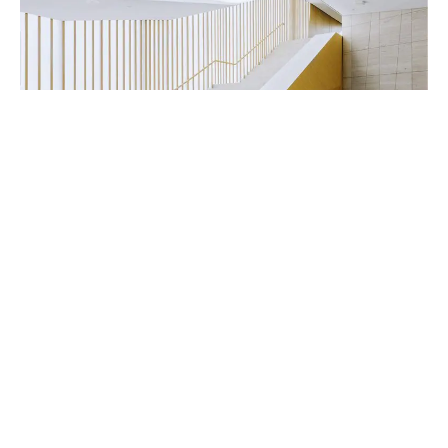
Handwerker & Innenausbauer