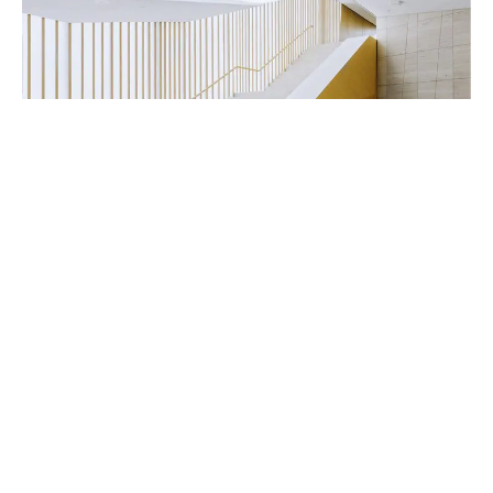
Handwerker & Innenausbauer