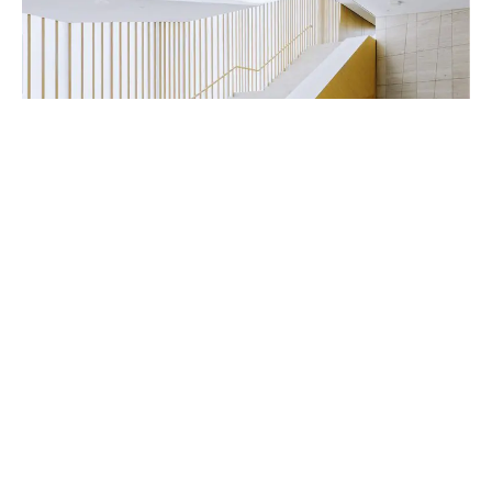
Handwerker & Innenausbauer