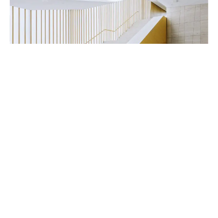
Handwerker & Innenausbauer