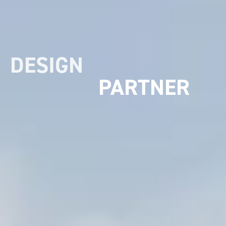
UMSETZUNGS
PARTNER