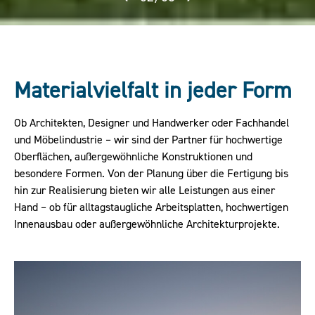
Materialvielfalt in jeder Form
Ob Architekten, Designer und Handwerker oder Fachhandel
und Möbelindustrie – wir sind der Partner für hochwertige
Oberflächen, außergewöhnliche Konstruktionen und
besondere Formen. Von der Planung über die Fertigung bis
hin zur Realisierung bieten wir alle Leistungen aus einer
Hand – ob für alltagstaugliche Arbeitsplatten, hochwertigen
Innenausbau oder außergewöhnliche Architekturprojekte.