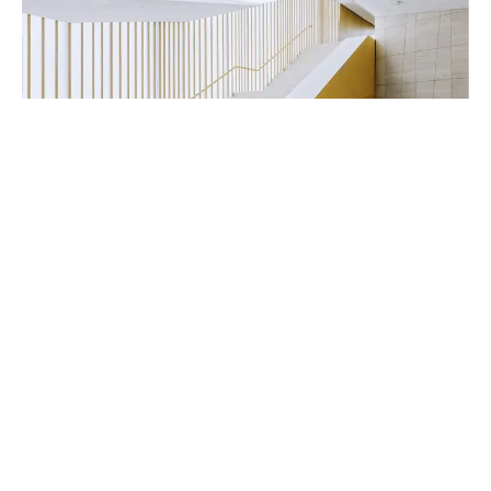
Handwerker & Innenausbauer