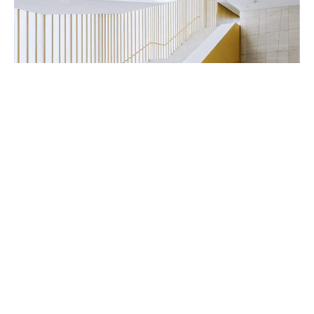
Handwerker & Innenausbauer