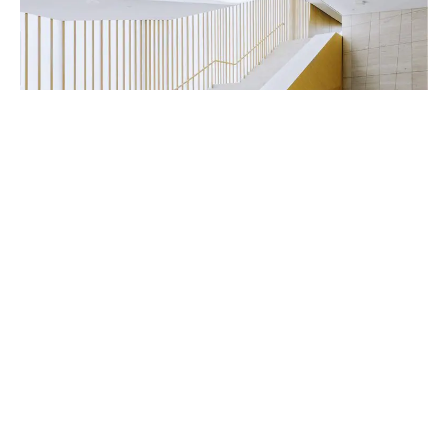
Handwerker & Innenausbauer