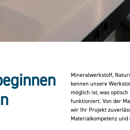
beginnen
Mineralwerkstoff, Natur
kennen unsere Werkstoff
möglich ist, was optisc
en
funktioniert. Von der Ma
wir Ihr Projekt zuverläs
Materialkompetenz und 