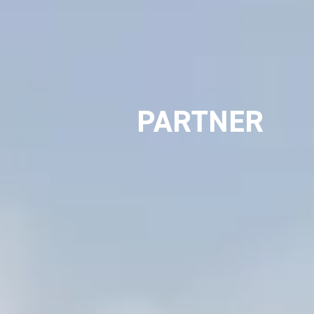
DESIGN
PARTNER