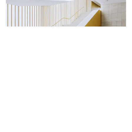
Handwerker & Innenausbauer