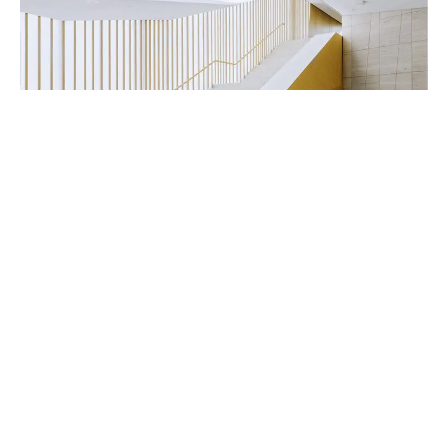
Handwerker & Innenausbauer