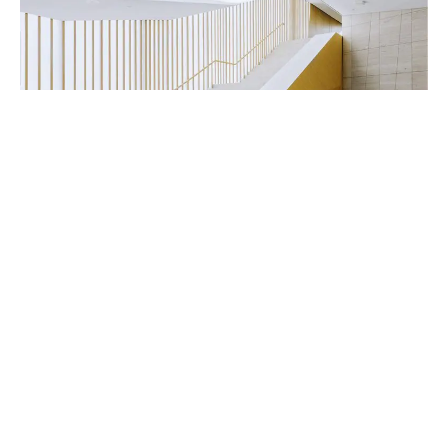
Handwerker & Innenausbauer