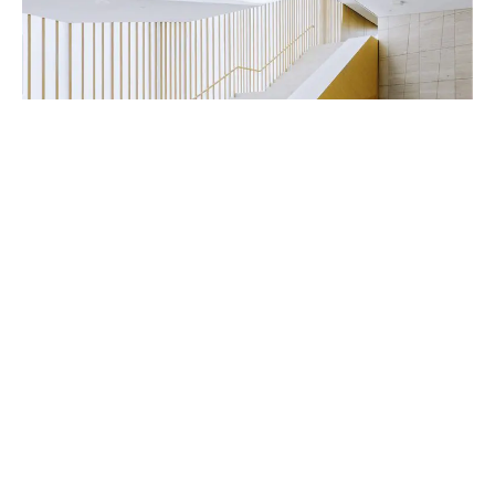
Handwerker & Innenausbauer