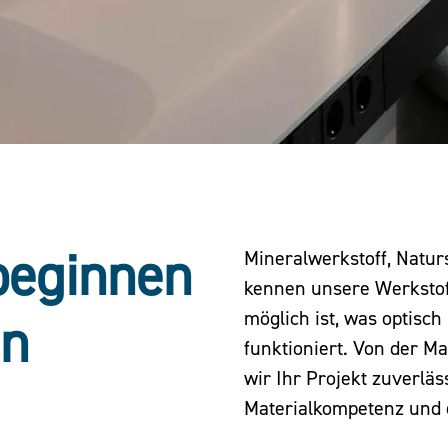
beginnen
Mineralwerkstoff, Natur
kennen unsere Werkstoff
möglich ist, was optisc
en
funktioniert. Von der Ma
wir Ihr Projekt zuverläs
Materialkompetenz und 