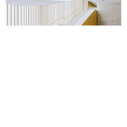
Handwerker & Innenausbauer