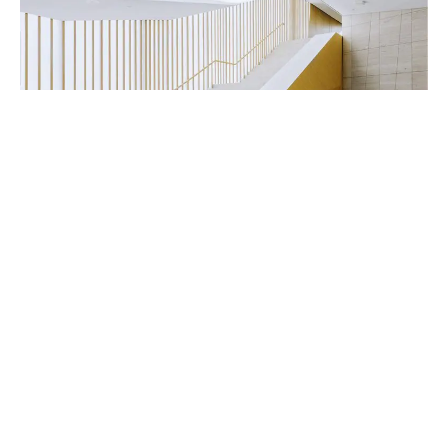
Handwerker & Innenausbauer