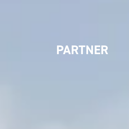
DESIGN
PARTNER