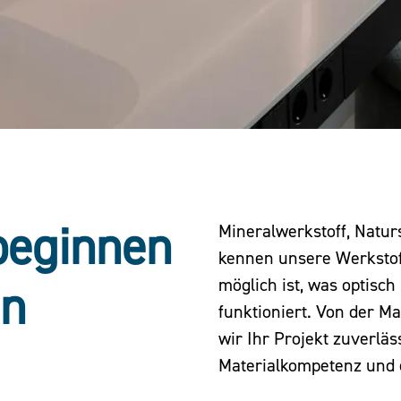
beginnen
Mineralwerkstoff, Natur
kennen unsere Werkstoff
möglich ist, was optisc
en
funktioniert. Von der Ma
wir Ihr Projekt zuverläs
Materialkompetenz und 