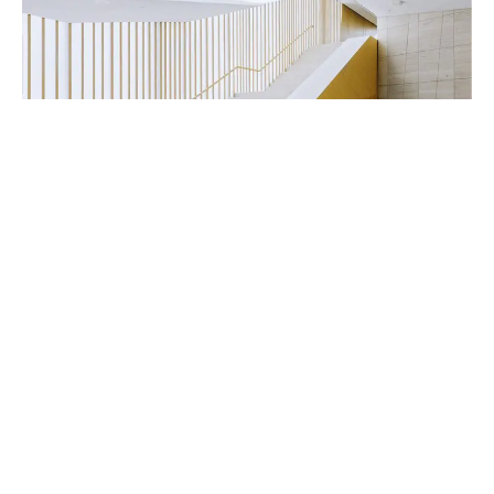
Handwerker & Innenausbauer