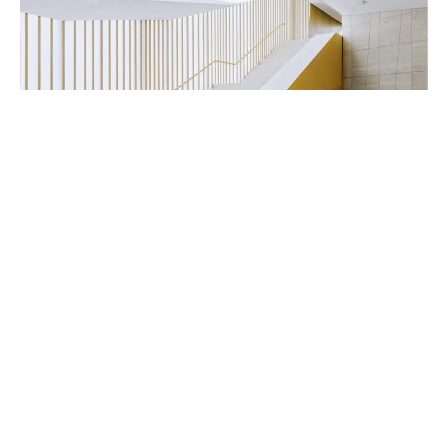
Handwerker & Innenausbauer