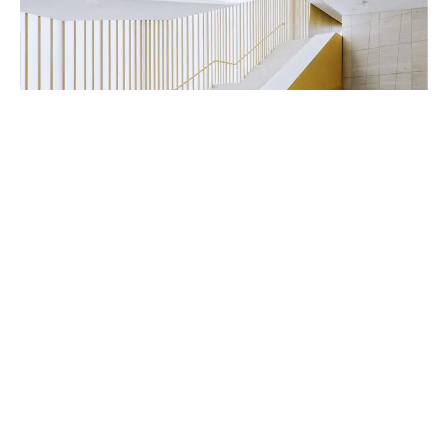
Handwerker & Innenausbauer