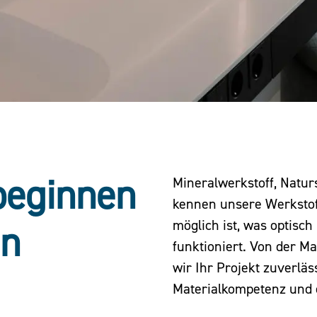
beginnen
Mineralwerkstoff, Natur
kennen unsere Werkstoff
möglich ist, was optisc
en
funktioniert. Von der Ma
wir Ihr Projekt zuverläs
Materialkompetenz und 