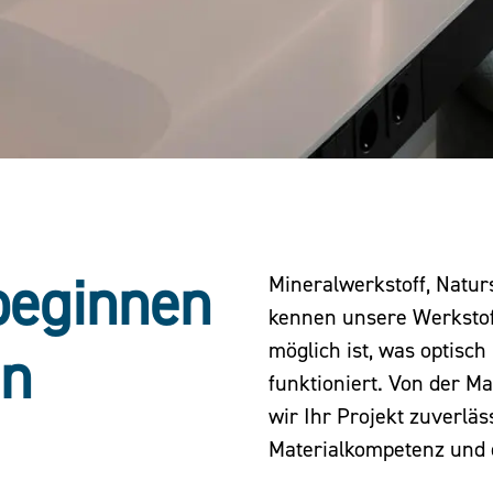
beginnen
Mineralwerkstoff, Natur
kennen unsere Werkstoff
möglich ist, was optisc
en
funktioniert. Von der Ma
wir Ihr Projekt zuverläs
Materialkompetenz und 