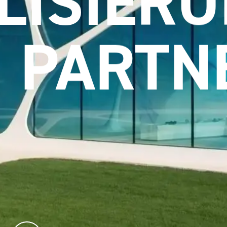
PARTN
kstofflösungen im Designhotel