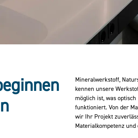
beginnen
Mineralwerkstoff, Natur
kennen unsere Werkstoff
möglich ist, was optisc
en
funktioniert. Von der Ma
wir Ihr Projekt zuverläs
Materialkompetenz und 