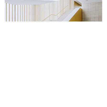
Handwerker & Innenausbauer