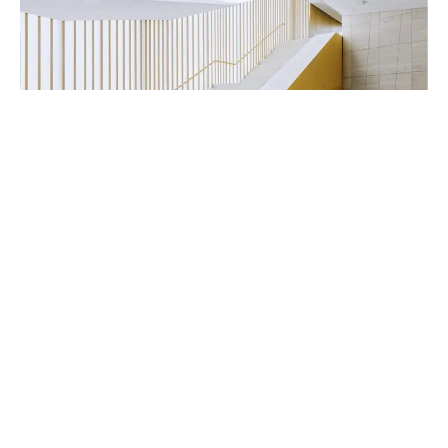
Handwerker & Innenausbauer