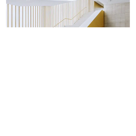
Handwerker & Innenausbauer