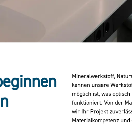
beginnen
Mineralwerkstoff, Natur
kennen unsere Werkstoff
möglich ist, was optisc
en
funktioniert. Von der Ma
wir Ihr Projekt zuverläs
Materialkompetenz und 