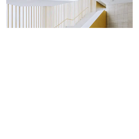
Handwerker & Innenausbauer