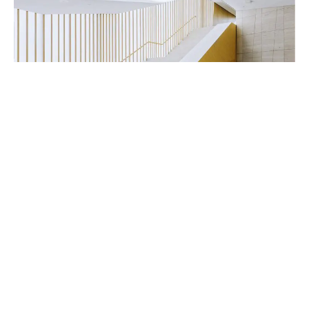
Handwerker & Innenausbauer