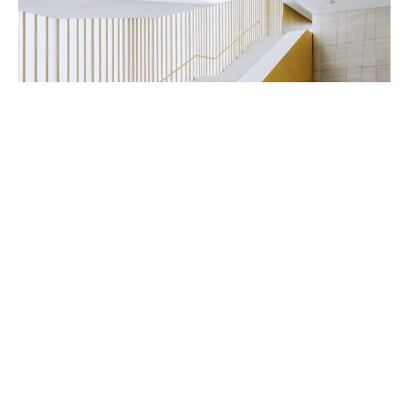
Handwerker & Innenausbauer