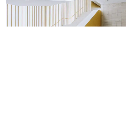
Handwerker & Innenausbauer