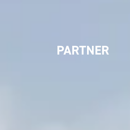
DESIGN
PARTNER