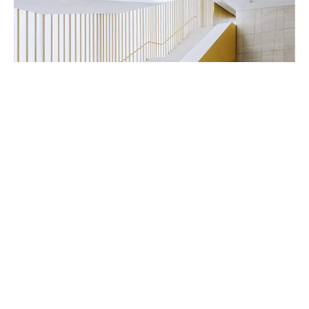
Handwerker & Innenausbauer