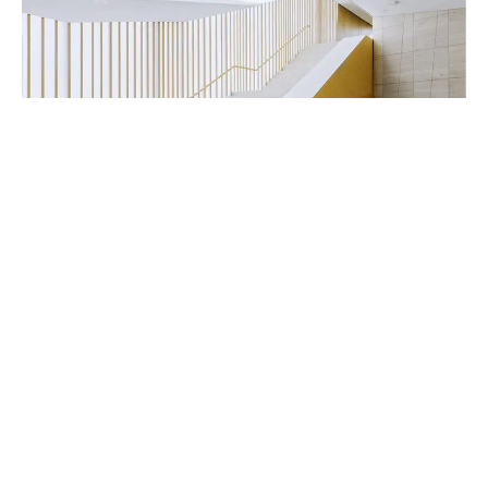
Handwerker & Innenausbauer