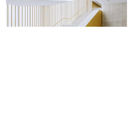
Handwerker & Innenausbauer